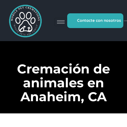
Contacte con nosotros
Cremación de
animales en
Anaheim, CA