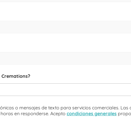
t Cremations?
nicas o mensajes de texto para servicios comerciales. Las c
8 horas en responderse. Acepto
condiciones generales
propo