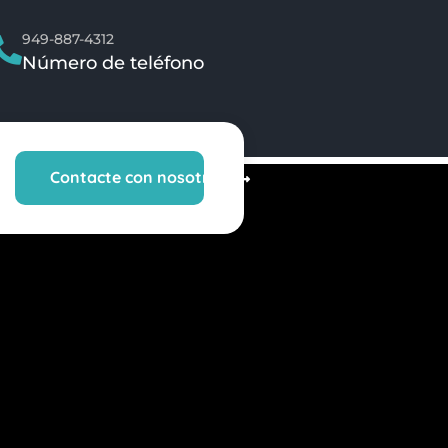
949-887-4312
Número de teléfono
Contacte con nosotros