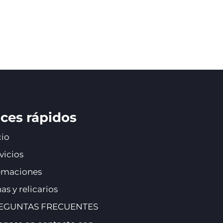
ces rápidos
cio
vicios
emaciones
as y relicarios
EGUNTAS FRECUENTES