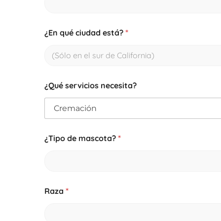
¿En qué ciudad está?
*
¿Qué servicios necesita?
¿Tipo de mascota?
*
Raza
*