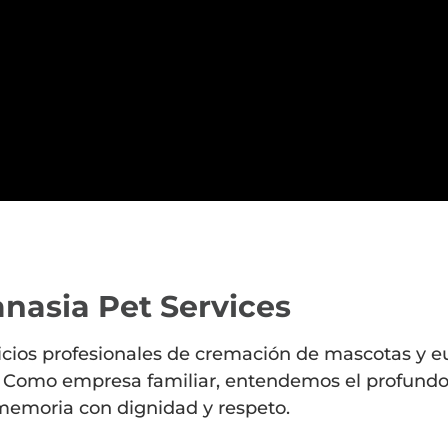
nasia Pet Services
cios profesionales de cremación de mascotas y eu
 CA. Como empresa familiar, entendemos el profund
emoria con dignidad y respeto.