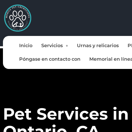
Inicio
Servicios
Urnas y relicarios
P
Póngase en contacto con
Memorial en líne
Pet Services in
Ontario, CA