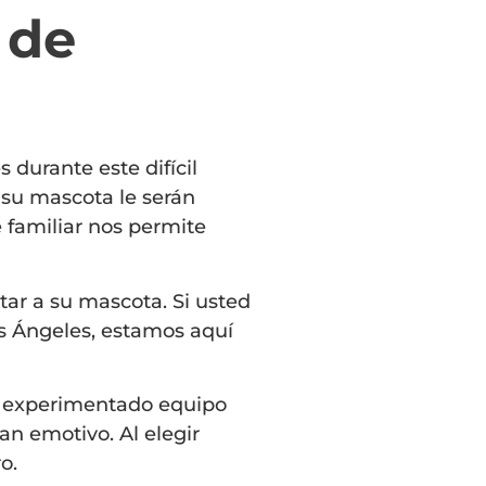
 de
durante este difícil
 su mascota le serán
 familiar nos permite
tar a su mascota. Si usted
s Ángeles, estamos aquí
ro experimentado equipo
n emotivo. Al elegir
o.