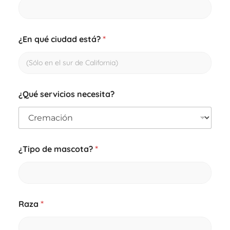
¿En qué ciudad está?
*
¿Qué servicios necesita?
¿Tipo de mascota?
*
Raza
*